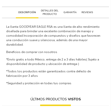
DETALLES DEL
DESCRIPCIÓN
GARANTÍA
REVIEWS
PRODUCTO
La llanta GOODYEAR EAGLE RSA es una llanta de alto rendimiento
diseñada para brindar una excelente combinación de manejo y
comodidad.Incorporación de compuestos y diseños que favorecen
una conducción suave y silenciosa, además de una mayor
durabilidad.
Beneficios de comprar con nosotros
*Envío gratis a todo México, entrega de 2 a 3 días hábiles
( Sujeto a
disponibilidad de producto y ubicación de entrega )
*Todos los productos están garantizados contra defecto de
fabricación por 3 años
*Seguridad y protección en todas tus compras
ÚLTIMOS PRODUCTOS
VISTOS