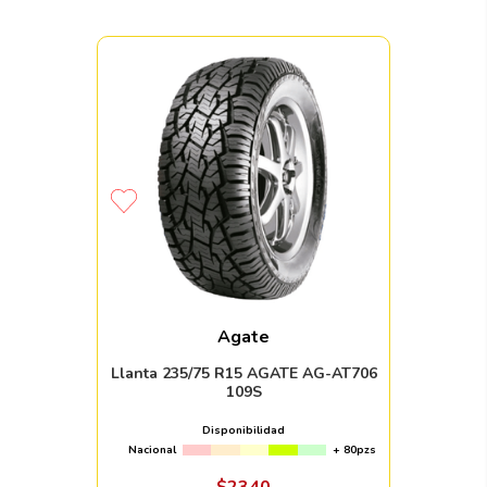
Agate
Llanta 235/75 R15 AGATE AG-AT706
109S
Disponibilidad
Nacional
+ 80pzs