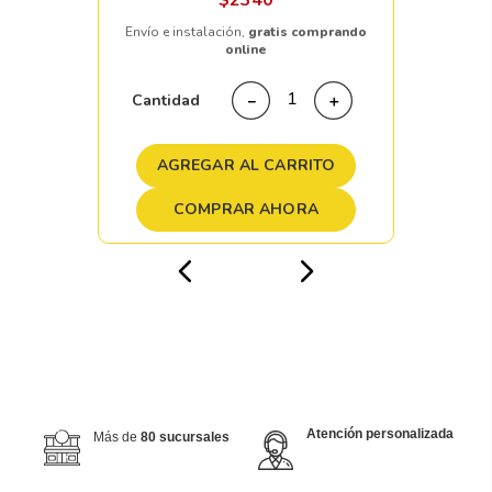
$
2340
Envío e instalación,
gratis comprando
online
Cantidad
－
＋
AGREGAR AL CARRITO
COMPRAR AHORA
Atención personalizada
Más de
80 sucursales