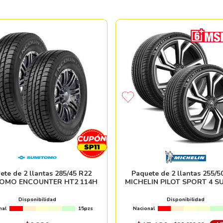
ete de 2 llantas 285/45 R22
Paquete de 2 llantas 255/5
OMO ENCOUNTER HT2 114H
MICHELIN PILOT SPORT 4 S
103Y
Disponibilidad
Disponibilidad
nal
15pzs
Nacional