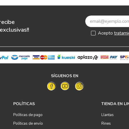
recibe
xclusivas!!
Acepto
tratami
SÍGUENOS EN
POLÍTICAS
TIENDA EN LI
Políticas de pago
Llantas
Políticas de envío
Rines