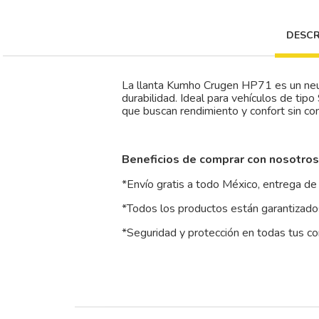
DESCR
La llanta Kumho Crugen HP71 es un neumá
durabilidad. Ideal para vehículos de ti
que buscan rendimiento y confort sin c
Beneficios de comprar con nosotros
*Envío gratis a todo México, entrega de 
*Todos los productos están garantizados
*Seguridad y protección en todas tus c