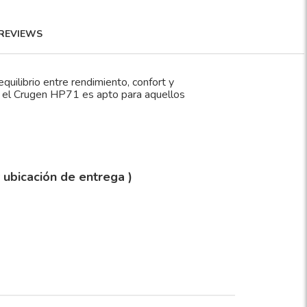
REVIEWS
ilibrio entre rendimiento, confort y
a, el Crugen HP71 es apto para aquellos
y ubicación de entrega )