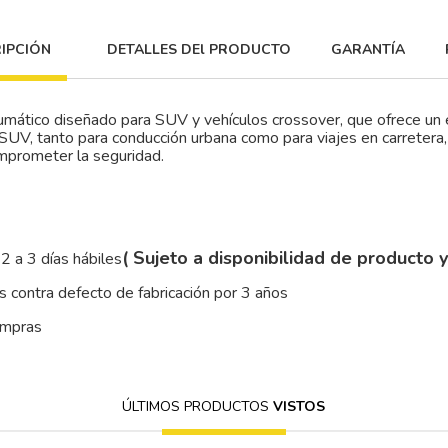
IPCIÓN
DETALLES DEl PRODUCTO
GARANTÍA
tico diseñado para SUV y vehículos crossover, que ofrece un equ
po SUV, tanto para conducción urbana como para viajes en carreter
omprometer la seguridad.
( Sujeto a disponibilidad de producto 
2 a 3 días hábiles
 contra defecto de fabricación por 3 años
ompras
ÚLTIMOS PRODUCTOS
VISTOS