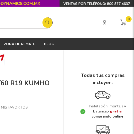
0
ZONA DE REMATE
BLOG
Todas tus compras
55/60 R19 KUMHO
incluyen:
Instalación, montaje y
balanceo
gratis
comprando online