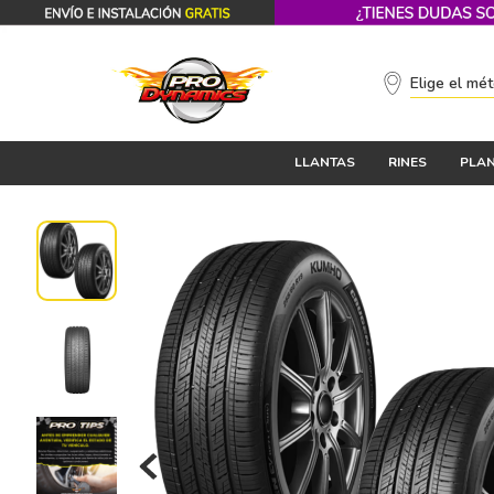
Elige el mé
LLANTAS
RINES
PLAN