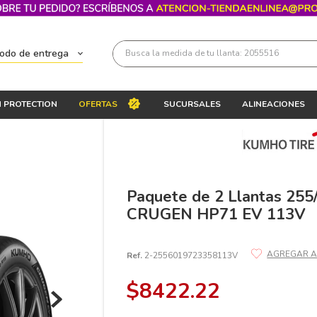
Busca la medida de tu llanta: 2055516
todo de entrega
Términos más buscados
 PROTECTION
OFERTAS
SUCURSALES
ALINEACIONES
1
.
llantas 205 55 16
2
.
235
3
.
225
4
.
215
Paquete de 2 Llantas 2
CRUGEN HP71 EV 113V
5
.
205
6
.
185
Ref.
2-2556019723358113V
7
.
245
$
8422
.
22
8
.
195 65 15
9
.
195