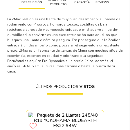
DETALLES DEL
DESCRIPCIÓN
GARANTÍA
REVIEWS
PRODUCTO
La ZMax Sealion es una llanta de muy buen desempeño: su banda de
rodamiento con 4 surcos, hombros toscos, costillas de baja
resistencia al rodado y compuesto enfocado en el agarre sin perder
durabilidad la convierte en una excelente opción para aquellos que
busquen una llanta dinámica y segura. Ten por seguro que la Zealion
entregará un desempeño como pocas en el segmento a un excelente
precio. ZMax es un fabricante de llantas de China con muchos años de
experiencia, expertos en calidad y priorizando la seguridad.
Encuéntralas aquí en Pro Dynamics a un precio único, además, el
envío es GRATIS a tu sucursal más cercana o hasta la puerta de tu
casa.
ÚLTIMOS PRODUCTOS
VISTOS