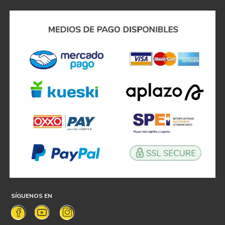
promociones exclusivas!!
Acepto
tratamiento de datos personales
SUSCRIBIRME