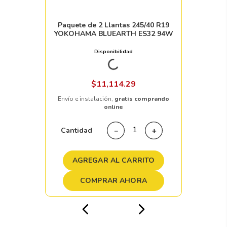
Ilink
Paquete de 2 Llantas 245/40 R19
YOKOHAMA BLUEARTH ES32 94W
Disponibilidad
Nacional
+ 20pzs
$
11
,
114
.
29
Envío e instalación,
gratis comprando
online
Cantidad
－
＋