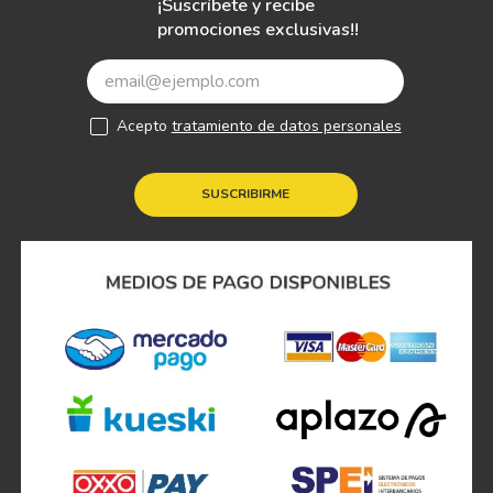
¡Suscríbete y recibe
promociones exclusivas!!
Acepto
tratamiento de datos personales
SUSCRIBIRME