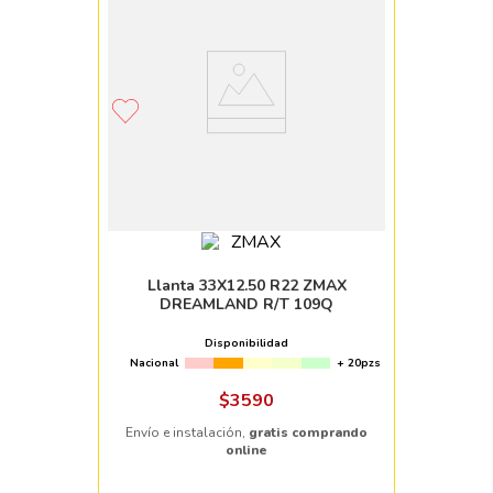
Llanta 33X12.50 R22 ZMAX
DREAMLAND R/T 109Q
Disponibilidad
Nacional
+ 20pzs
$
3590
Envío e instalación,
gratis comprando
online