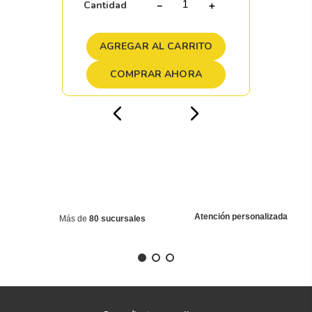
Cantidad
－
＋
AGREGAR AL CARRITO
COMPRAR AHORA
Atención personalizada
Más de
80 sucursales