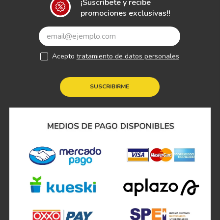
¡Suscríbete y recibe
promociones exclusivas!!
Acepto
tratamiento de datos personales
SUSCRIBIRME