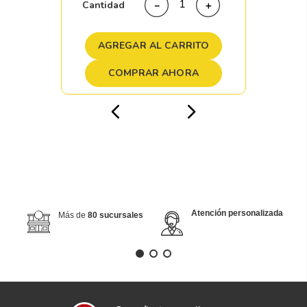
Cantidad
－
＋
AGREGAR AL CARRITO
COMPRAR AHORA
Atención personalizada
Más de
80 sucursales