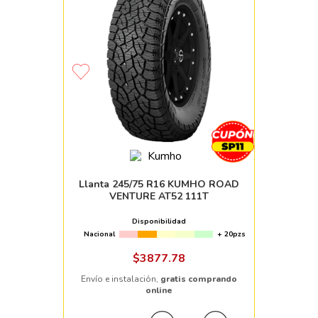
Llanta 245/75 R16 KUMHO ROAD
VENTURE AT52 111T
Disponibilidad
Nacional
+ 20pzs
$
3877
.
78
Envío e instalación,
gratis comprando
online