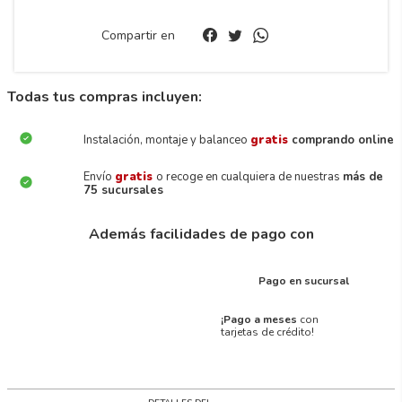
Compartir en
Todas tus compras incluyen:
Instalación, montaje y balanceo
gratis
comprando online
Envío
gratis
o recoge en cualquiera de nuestras
más de
75 sucursales
Además facilidades de pago con
Pago en sucursal
¡Pago a meses
con
tarjetas de crédito!