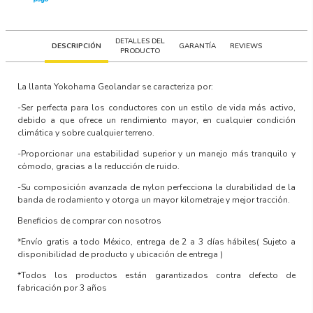
DETALLES DEL
DESCRIPCIÓN
GARANTÍA
REVIEWS
PRODUCTO
La llanta
Yokohama Geolandar
se caracteriza por:
-Ser perfecta para los conductores con un estilo de vida más activo,
debido a que ofrece un rendimiento mayor, en cualquier condición
climática y sobre cualquier terreno.
-Proporcionar una estabilidad superior y un manejo más tranquilo y
cómodo, gracias a la reducción de ruido.
-Su composición avanzada de nylon perfecciona la durabilidad de la
banda de rodamiento y otorga un mayor kilometraje y mejor tracción.
Beneficios de comprar con nosotros
*Envío gratis a todo México, entrega de 2 a 3 días hábiles
( Sujeto a
disponibilidad de producto y ubicación de entrega )
*Todos los productos están garantizados contra defecto de
fabricación por 3 años