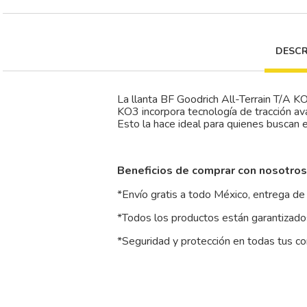
DESCR
La llanta BF Goodrich All-Terrain T/A K
KO3 incorpora tecnología de tracción av
Esto la hace ideal para quienes buscan
Beneficios de comprar con nosotros
*Envío gratis a todo México, entrega de 
*Todos los productos están garantizados
*Seguridad y protección en todas tus c