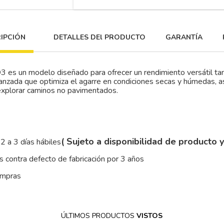
IPCIÓN
DETALLES DEl PRODUCTO
GARANTÍA
O3 es un modelo diseñado para ofrecer un rendimiento versátil tan
anzada que optimiza el agarre en condiciones secas y húmedas, as
 explorar caminos no pavimentados.
( Sujeto a disponibilidad de producto 
2 a 3 días hábiles
 contra defecto de fabricación por 3 años
ompras
ÚLTIMOS PRODUCTOS
VISTOS