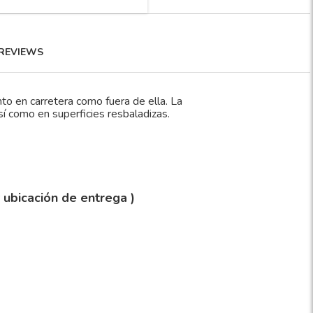
REVIEWS
to en carretera como fuera de ella. La
í como en superficies resbaladizas.
y ubicación de entrega )