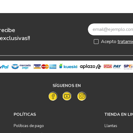
recibe
xclusivas!!
Acepto
tratami
SÍGUENOS EN
POLÍTICAS
TIENDA EN LI
Políticas de pago
Llantas