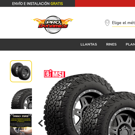
Elige el mé
LLANTAS
RINES
PLAN