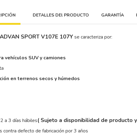
IPCIÓN
DETALLES DEl PRODUCTO
GARANTÍA
 ADVAN SPORT V107E 107Y
se caracteriza por:
ra vehículos SUV y camiones
ta
cción en terrenos secos y húmedos
( Sujeto a disponibilidad de producto 
2 a 3 días hábiles
 contra defecto de fabricación por 3 años