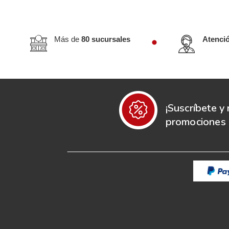
Más de
80 sucursales
Atenci
¡Suscríbete y 
promociones e