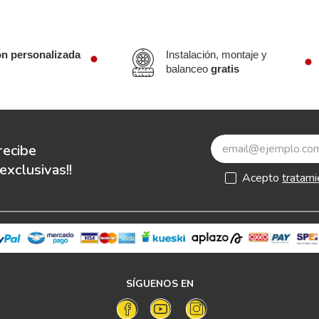
ón personalizada
Instalación, montaje y
balanceo
gratis
recibe
xclusivas!!
Acepto
tratami
SÍGUENOS EN