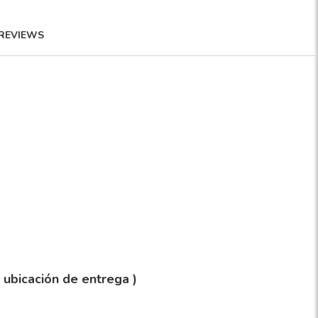
REVIEWS
y ubicación de entrega )