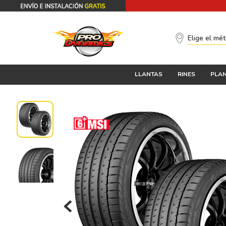
Elige el mé
LLANTAS
RINES
PLAN