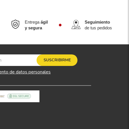
Entrega
ágil
Seguimiento
y segura
de tus pedidos
SUSCRIBIRME
ento de datos personales