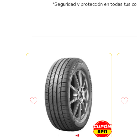
*Seguridad y protección en todas tus c
60 R18
 105H