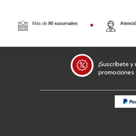
Más de
80 sucursales
Atenci
¡Suscríbete y 
promociones e