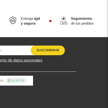
Entrega
ágil
Seguimiento
y segura
de tus pedidos
SUSCRIBIRME
ento de datos personales