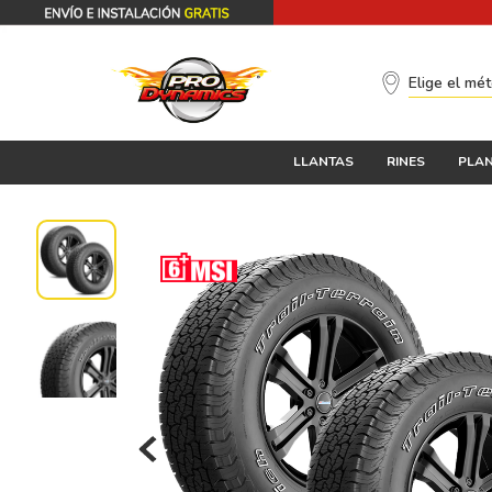
Elige el mé
LLANTAS
RINES
PLAN