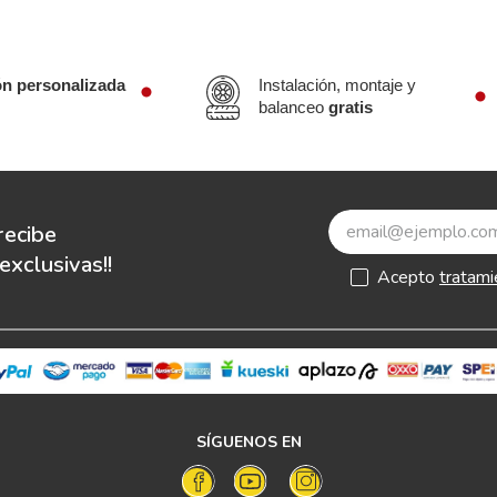
ón personalizada
Instalación, montaje y
balanceo
gratis
recibe
xclusivas!!
Acepto
tratami
SÍGUENOS EN