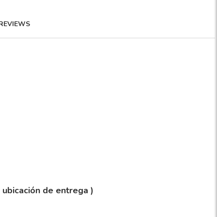
REVIEWS
y ubicación de entrega )