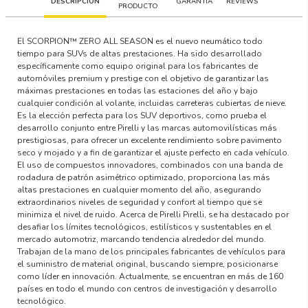
DESCRIPCIÓN
GARANTÍA
REVIEWS
PRODUCTO
El SCORPION™ ZERO ALL SEASON es el nuevo neumático todo
tiempo para SUVs de altas prestaciones. Ha sido desarrollado
específicamente como equipo original para los fabricantes de
automóviles premium y prestige con el objetivo de garantizar las
máximas prestaciones en todas las estaciones del año y bajo
cualquier condición al volante, incluidas carreteras cubiertas de nieve.
Es la elección perfecta para los SUV deportivos, como prueba el
desarrollo conjunto entre Pirelli y las marcas automovilísticas más
prestigiosas, para ofrecer un excelente rendimiento sobre pavimento
seco y mojado y a fin de garantizar el ajuste perfecto en cada vehículo.
El uso de compuestos innovadores, combinados con una banda de
rodadura de patrón asimétrico optimizado, proporciona las más
altas prestaciones en cualquier momento del año, asegurando
extraordinarios niveles de seguridad y confort al tiempo que se
minimiza el nivel de ruido. Acerca de Pirelli Pirelli, se ha destacado por
desafiar los límites tecnológicos, estilísticos y sustentables en el
mercado automotriz, marcando tendencia alrededor del mundo.
Trabajan de la mano de los principales fabricantes de vehículos para
el suministro de material original, buscando siempre, posicionarse
como líder en innovación. Actualmente, se encuentran en más de 160
países en todo el mundo con centros de investigación y desarrollo
tecnológico.