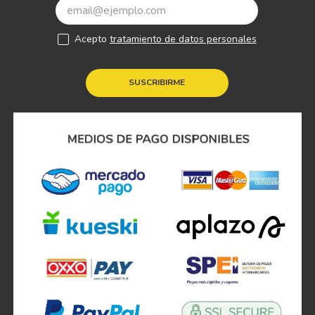
Acepto
tratamiento de datos personales
SUSCRIBIRME