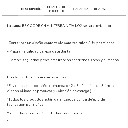
DETALLES DEL
DESCRIPCIÓN
GARANTÍA
REVIEWS
PRODUCTO
La llanta
BF GOODRICH ALL TERRAIN T/A KO2
se caracteriza por:
-Contar con un
diseño confortable para vehículos SUV y camiones
-
Mejorar la calidad de vida
de tu llanta
-Ofrecen
seguridad y excelente tracción en terrenos secos y húmedos
Beneficios de comprar con nosotros
*Envío gratis a todo México, entrega de 2 a 3 días hábiles
( Sujeto a
disponibilidad de producto y ubicación de entrega )
*Todos los productos están garantizados contra defecto de
fabricación por 3 años
*Seguridad y protección en todas tus compras
"