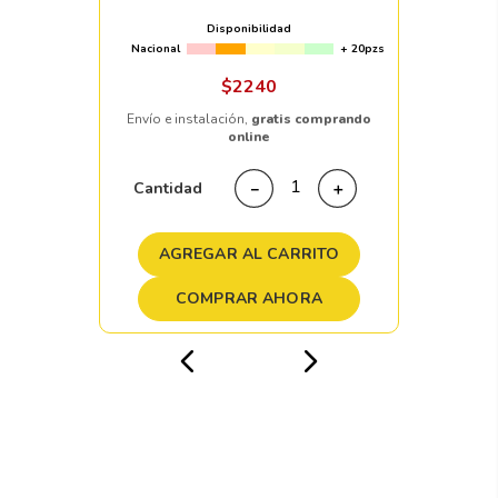
Disponibilidad
Nacional
+ 20pzs
$
2240
Envío e instalación,
gratis comprando
online
Cantidad
－
＋
AGREGAR AL CARRITO
COMPRAR AHORA