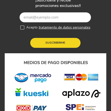
¡Suscríbete y recibe
promociones exclusivas!!
Acepto
tratamiento de datos personales
SUSCRIBIRME