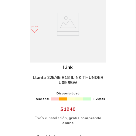
Ilink
Llanta 225/45 R18 ILINK THUNDER
U09 95W
Disponibilidad
Nacional
+ 20pzs
$
1940
Envío e instalación,
gratis comprando
online