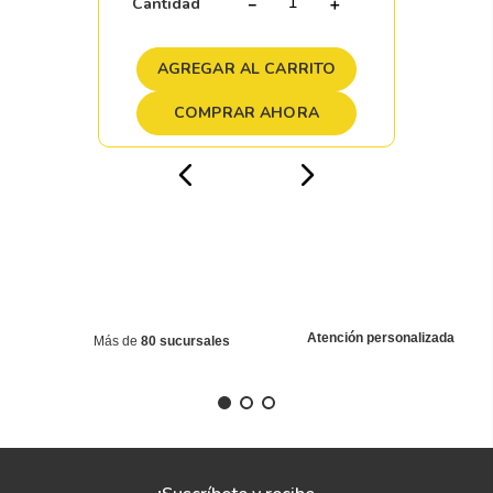
Cantidad
－
＋
AGREGAR AL CARRITO
COMPRAR AHORA
Atención personalizada
Más de
80 sucursales