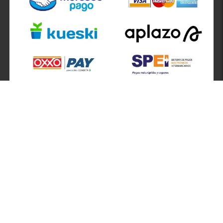
SÍGUENOS EN
ATENCIÓN A CLIENTES
Atención a clientes formulario
Localizador de sucursales
Información de sucursales