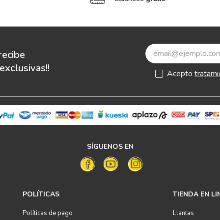
recibe
xclusivas!!
Acepto
tratami
SÍGUENOS EN
POLÍTICAS
TIENDA EN LI
Políticas de pago
Llantas