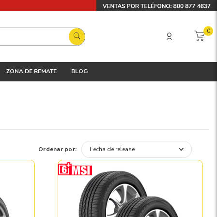
0
ZONA DE REMATE
BLOG
Ordenar por:
Fecha de release