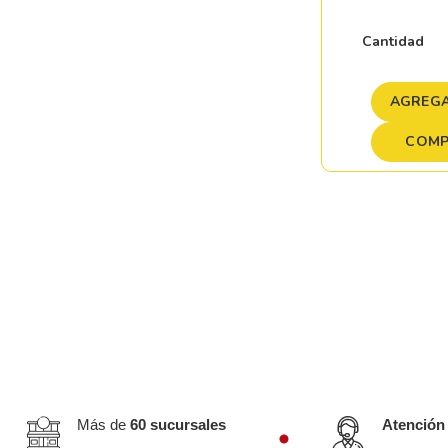
Cantidad
AGREGA
COMP
Más de
60 sucursales
Atención