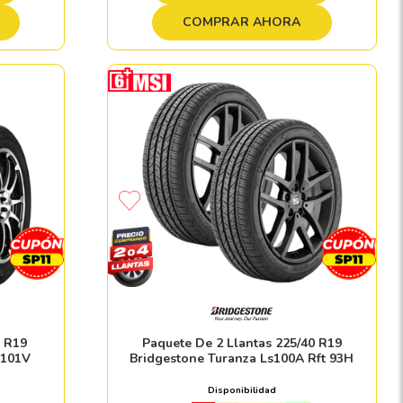
COMPRAR AHORA
5 R19
Paquete De 2 Llantas 225/40 R19
 101V
Bridgestone Turanza Ls100A Rft 93H
Disponibilidad