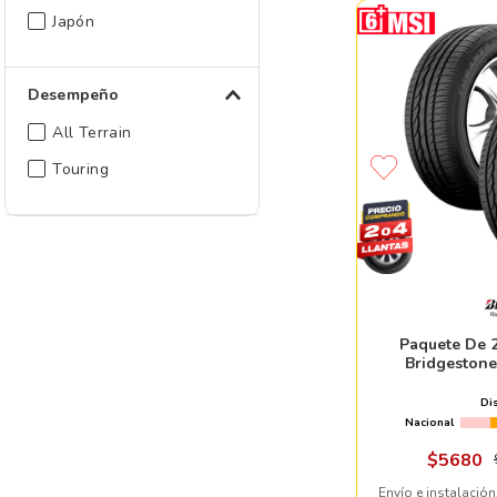
Japón
Desempeño
All Terrain
Touring
Paquete De 2
Bridgestone
Di
Nacional
$
5680
Envío e instalación