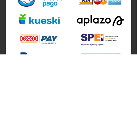
SÍGUENOS EN
ATENCIÓN A CLIENTES
Atención a clientes formulario
Localizador de sucursales