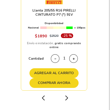
Llanta 205/55 R16 PIRELLI
CINTURATO P7 (*) 91V
Disponibilidad
Nacional
+ 100pzs
$
1890
-
25 %
$
2520
Envío e instalación,
gratis comprando
online
Cantidad
－
＋
AGREGAR AL CARRITO
COMPRAR AHORA