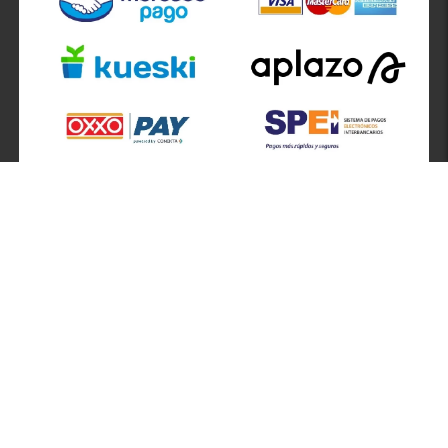
SÍGUENOS EN
ATENCIÓN A CLIENTES
Atención a clientes formulario
Localizador de sucursales
Información de sucursales