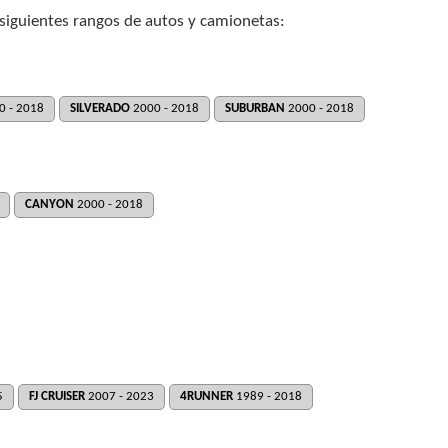
 siguientes rangos de autos y camionetas:
0 - 2018
SILVERADO
2000 - 2018
SUBURBAN
2000 - 2018
CANYON
2000 - 2018
5
FJ CRUISER
2007 - 2023
4RUNNER
1989 - 2018