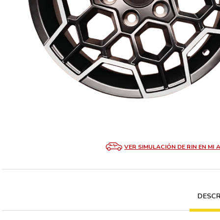
VER SIMULACIÓN DE RIN EN MI 
DESCR