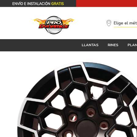
Elige el mé
LLANTAS
RINES
PLAN