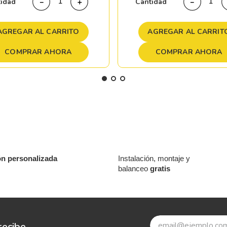
tidad
Cantidad
－
＋
－
AGREGAR AL CARRITO
AGREGAR AL CARRIT
COMPRAR AHORA
COMPRAR AHORA
ón personalizada
Instalación, montaje y
balanceo
gratis
recibe