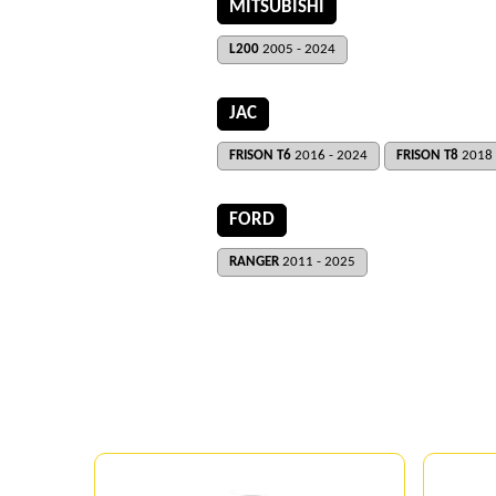
MITSUBISHI
L200
2005 - 2024
JAC
FRISON T6
2016 - 2024
FRISON T8
2018 
FORD
RANGER
2011 - 2025