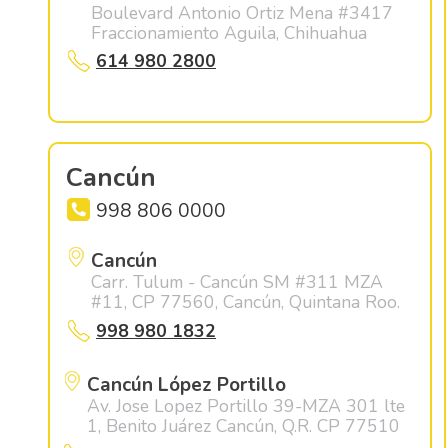
Boulevard Antonio Ortiz Mena #3417
Fraccionamiento Aguila, Chihuahua
614 980 2800
Cancún
998 806 0000
Cancún
Carr. Tulum - Cancún SM #311 MZA
#11, CP 77560, Cancún, Quintana Roo.
998 980 1832
Cancún López Portillo
Av. Jose Lopez Portillo 39-MZA 301 lte
1, Benito Juárez Cancún, Q.R. CP 77510