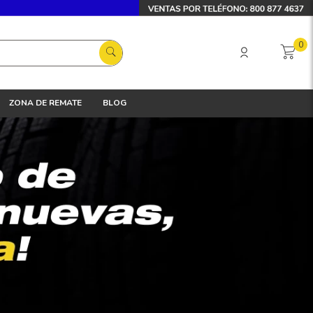
0
ZONA DE REMATE
BLOG