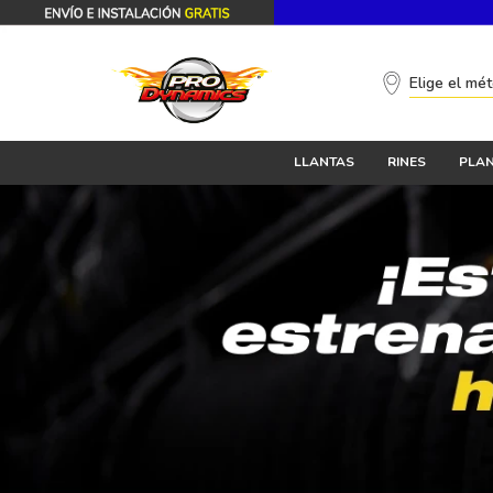
Elige el mé
LLANTAS
RINES
PLAN