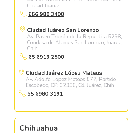
Ciudad Juarez
656 980 3400
Ciudad Juárez San Lorenzo
Av. Paseo Triunfo de la República 5298,
Condesa de Alamos San Lorenzo, Juárez,
Chih
65 6913 2500
Ciudad Juárez López Mateos
Av. Adolfo López Mateos 577, Partido
Escobedo, CP. 32330, Cd. Juárez, Chih
65 6980 3191
Chihuahua