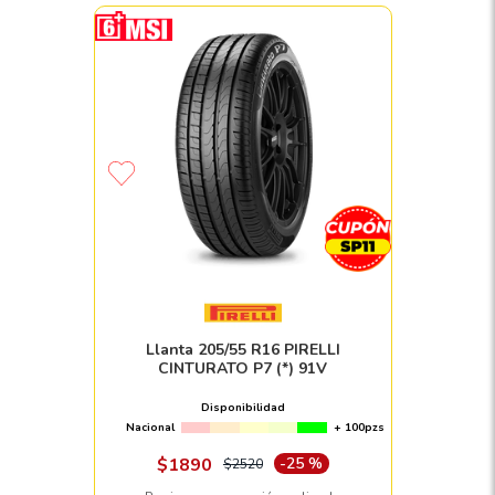
Llanta 205/55 R16 PIRELLI
CINTURATO P7 (*) 91V
Disponibilidad
Nacional
+ 100pzs
$
1890
-
25 %
$
2520