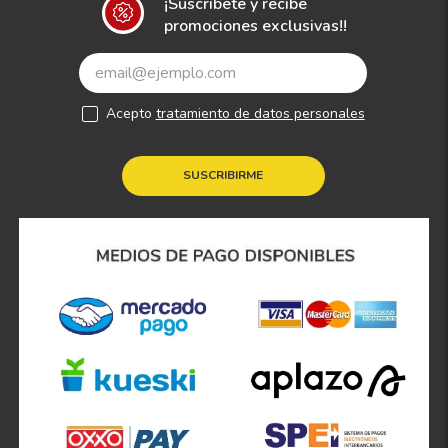
¡Suscríbete y recibe
promociones exclusivas!!
Acepto
tratamiento de datos personales
SUSCRIBIRME