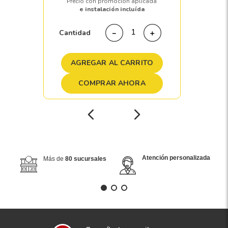
Precio con promoción aplicada
e instalación incluída
Cantidad
－
＋
AGREGAR AL CARRITO
COMPRAR AHORA
Atención personalizada
Más de
80 sucursales