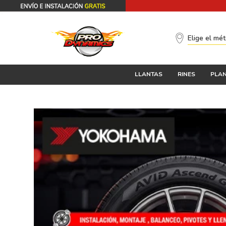
Elige el mé
LLANTAS
RINES
PLAN