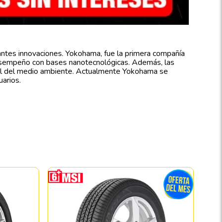
antes innovaciones. Yokohama, fue la primera compañía
 desempeño con bases nanotecnológicas. Además, las
otal del medio ambiente. Actualmente Yokohama se
uarios.