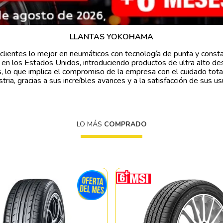
10
175
.
LLANTAS YOKOHAMA
 clientes lo mejor en neumáticos con tecnología de punta y const
a en los Estados Unidos, introduciendo productos de ultra alto
s, lo que implica el compromiso de la empresa con el cuidado t
ria, gracias a sus increíbles avances y a la satisfacción de sus us
LO MÁS
COMPRADO