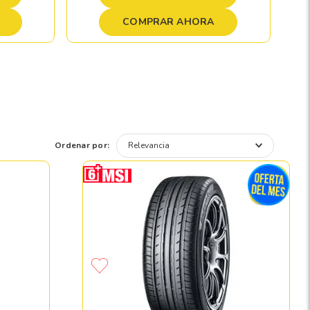
COMPRAR AHORA
Ordenar por:
Relevancia