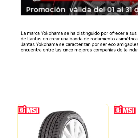
La marca Yokohama se ha distinguido por ofrecer a sus
de llantas en crear una banda de rodamiento asimétric
llantas Yokohama se caracterizan por ser eco amigable
encuentra entre las cinco mejores compañías de la indust