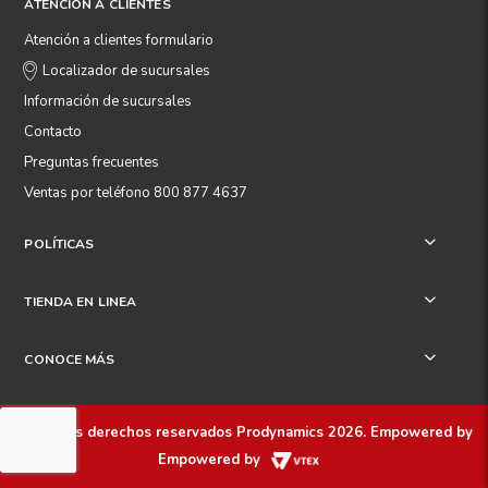
ATENCIÓN A CLIENTES
Atención a clientes formulario
Localizador de sucursales
Información de sucursales
Contacto
Preguntas frecuentes
Ventas por teléfono 800 877 4637
POLÍTICAS
+
TIENDA EN LINEA
+
CONOCE MÁS
+
Todos los derechos reservados
Prodynamics 2026
. Empowered by
Empowered by