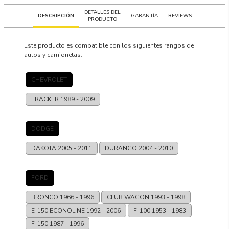
DETALLES DEL
DESCRIPCIÓN
GARANTÍA
REVIEWS
PRODUCTO
Este producto es compatible con los siguientes rangos de
autos y camionetas:
CHEVROLET
TRACKER
1989 - 2009
DODGE
DAKOTA
2005 - 2011
DURANGO
2004 - 2010
FORD
BRONCO
1966 - 1996
CLUB WAGON
1993 - 1998
E-150 ECONOLINE
1992 - 2006
F-100
1953 - 1983
F-150
1987 - 1996