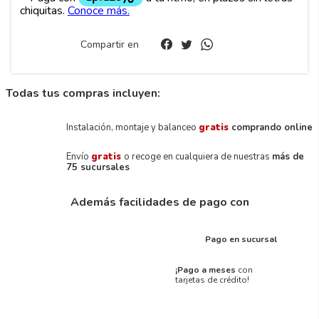
Compartir en
Todas tus compras incluyen:
Instalación, montaje y balanceo
gratis
comprando online
Envío
gratis
o recoge en cualquiera de nuestras
más de
75 sucursales
Además facilidades de pago con
Pago en sucursal
¡Pago a meses
con
tarjetas de crédito!