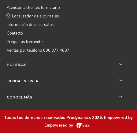
Atención a clientes formulario
Localizador de sucursales
Información de sucursales
Contacto
Preguntas frecuentes
Ventas por teléfono 800 877 4637
POLÍTICAS
+
TIENDA EN LINEA
+
CONOCE MÁS
+
Todos los derechos reservados
Prodynamics 2026
. Empowered by
Empowered by