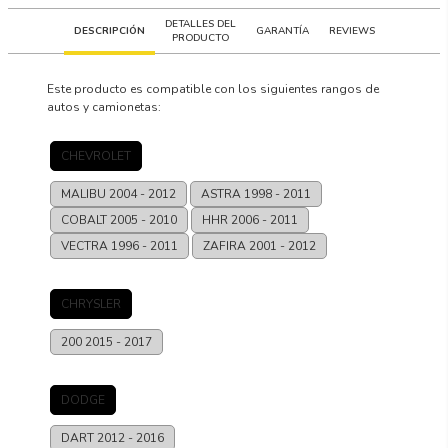
DETALLES DEL
DESCRIPCIÓN
GARANTÍA
REVIEWS
PRODUCTO
Este producto es compatible con los siguientes rangos de
autos y camionetas:
CHEVROLET
MALIBU
2004 - 2012
ASTRA
1998 - 2011
COBALT
2005 - 2010
HHR
2006 - 2011
VECTRA
1996 - 2011
ZAFIRA
2001 - 2012
CHRYSLER
200
2015 - 2017
DODGE
DART
2012 - 2016