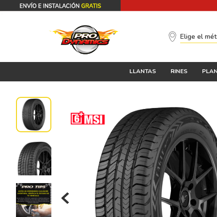
Elige el mé
LLANTAS
RINES
PLAN