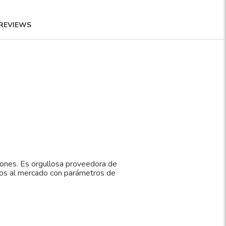
REVIEWS
iones. Es orgullosa proveedora de
tos al mercado con parámetros de