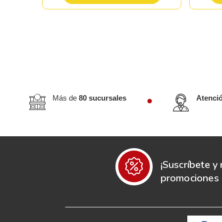
Más de
80 sucursales
Atenci
¡Suscríbete y 
promociones e