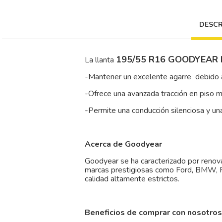
DESCR
195/55 R16 GOODYEAR 
La llanta
-Mantener un excelente agarre debido a
-Ofrece una avanzada tracción en piso m
-Permite una conducción silenciosa y u
Acerca de Goodyear
Goodyear se ha caracterizado por renova
marcas prestigiosas como Ford, BMW, P
calidad altamente estrictos.
Beneficios de comprar con nosotros