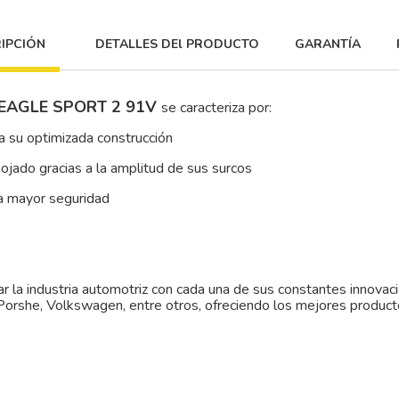
IPCIÓN
DETALLES DEl PRODUCTO
GARANTÍA
EAGLE SPORT 2 91V
se caracteriza por:
 su optimizada construcción
ojado gracias a la amplitud de sus surcos
na mayor seguridad
r la industria automotriz con cada una de sus constantes innovac
orshe, Volkswagen, entre otros, ofreciendo los mejores produc