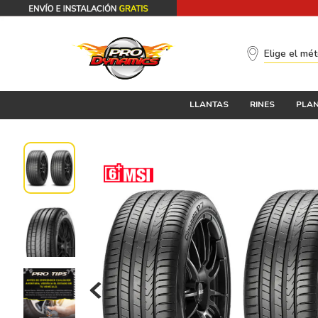
Elige el mé
LLANTAS
RINES
PLAN