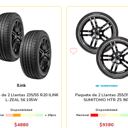
Ilink
 de 2 Llantas 235/55 R20 ILINK
Paquete de 2 Llantas 255/3
L-ZEAL 56 105W
SUMITOMO HTR Z5 96
Disponibilidad
Disponibilidad
nal
+ 20pzs
Nacional
$
4880
$
9380