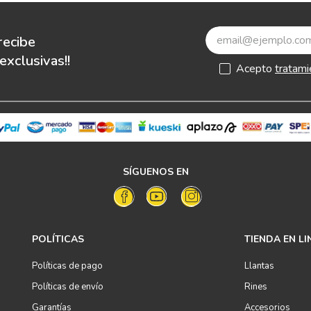
recibe
xclusivas!!
Acepto
tratami
SÍGUENOS EN
POLÍTICAS
TIENDA EN LI
Políticas de pago
Llantas
Políticas de envío
Rines
Garantías
Accesorios