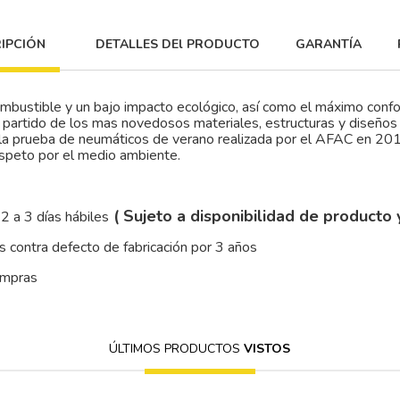
IPCIÓN
DETALLES DEl PRODUCTO
GARANTÍA
 combustible y un bajo impacto ecológico, así como el máximo confo
o partido de los mas novedosos materiales, estructuras y diseños
la prueba de neumáticos de verano realizada por el AFAC en 201,
speto por el medio ambiente.
( Sujeto a disponibilidad de producto 
2 a 3 días hábiles
 contra defecto de fabricación por 3 años
ompras
ÚLTIMOS PRODUCTOS
VISTOS