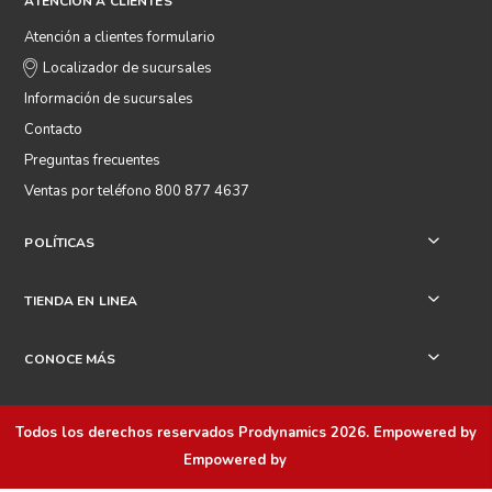
ATENCIÓN A CLIENTES
Atención a clientes formulario
Localizador de sucursales
Información de sucursales
Contacto
Preguntas frecuentes
Ventas por teléfono 800 877 4637
POLÍTICAS
+
TIENDA EN LINEA
+
CONOCE MÁS
+
Todos los derechos reservados
Prodynamics 2026
. Empowered by
Empowered by