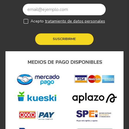
Acepto
tratamiento de datos personales
SUSCRIBIRME