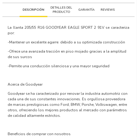
DETALLES DEL
DESCRIPCIÓN
GARANTÍA
REVIEWS
PRODUCTO
La llanta
205/55 R16 GOODYEAR EAGLE SPORT 2 91V
se caracteriza
por:
-Mantener un excelente agarre debido a su optimizada construcción
-Ofrece una avanzada tracción en piso mojado gracias a la amplitud
de sus surcos
-Permite una conducción silenciosa y una mayor seguridad
Acerca de Goodyear
Goodyear se ha caracterizado por renovar la industria automotriz con
cada una de sus constantes innovaciones. Es orgullosa proveedora
de marcas prestigiosas como Ford, BMW, Porshe, Volkswagen, entre
otros, ofreciendo los mejores productos al mercado con parámetros
de calidad altamente estrictos.
Beneficios de comprar con nosotros