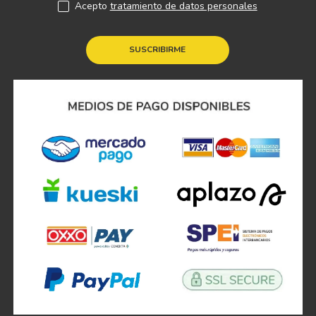
Acepto
tratamiento de datos personales
SUSCRIBIRME