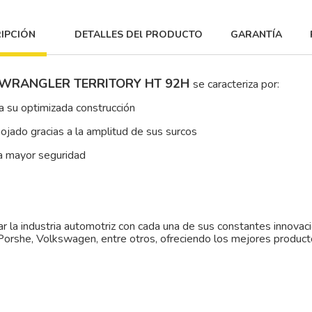
IPCIÓN
DETALLES DEl PRODUCTO
GARANTÍA
 WRANGLER TERRITORY HT 92H
se caracteriza por:
 su optimizada construcción
ojado gracias a la amplitud de sus surcos
na mayor seguridad
r la industria automotriz con cada una de sus constantes innovac
orshe, Volkswagen, entre otros, ofreciendo los mejores produc