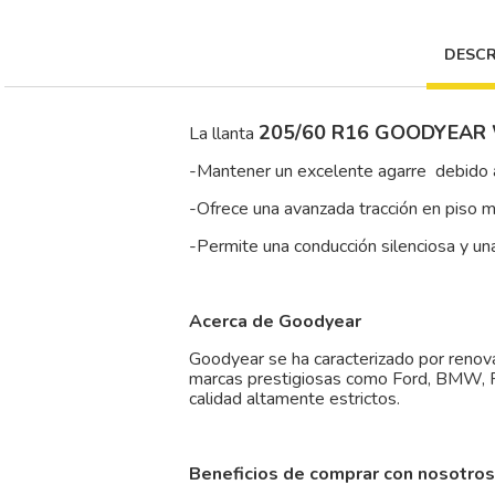
DESCR
205/60 R16 GOODYEAR
La llanta
-Mantener un excelente agarre debido a
-Ofrece una avanzada tracción en piso m
-Permite una conducción silenciosa y u
Acerca de Goodyear
Goodyear se ha caracterizado por renova
marcas prestigiosas como Ford, BMW, P
calidad altamente estrictos.
Beneficios de comprar con nosotros