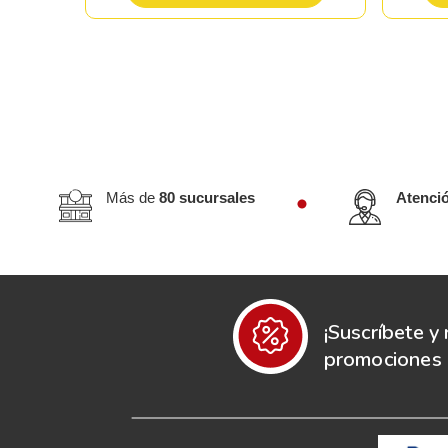
Más de
80 sucursales
Atenci
¡Suscríbete y 
promociones e