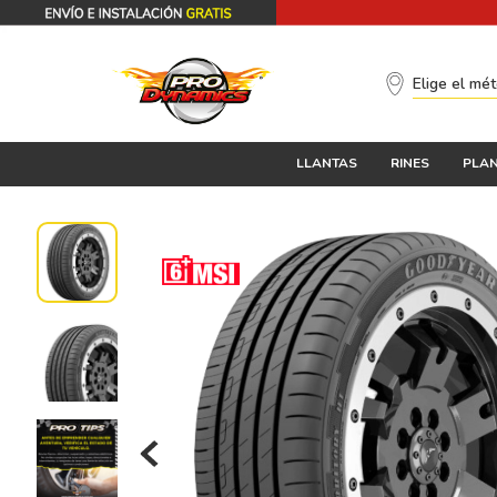
Elige el mé
LLANTAS
RINES
PLAN