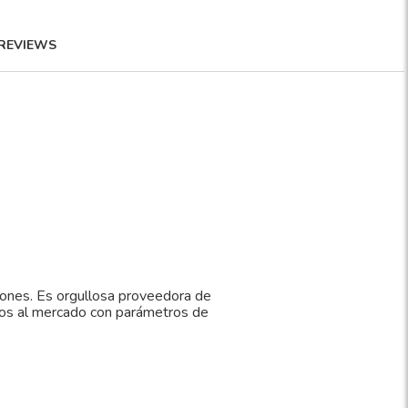
REVIEWS
iones. Es orgullosa proveedora de
tos al mercado con parámetros de