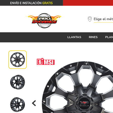
Elige el mé
LLANTAS
RINES
PLAN