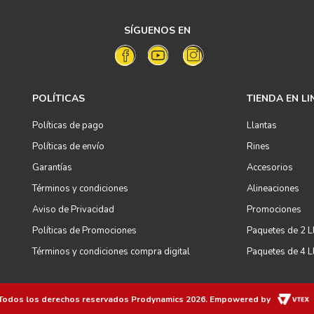
SÍGUENOS EN
POLÍTICAS
TIENDA EN LI
Políticas de pago
Llantas
Políticas de envío
Rines
Garantías
Accesorios
Términos y condiciones
Alineaciones
Aviso de Privacidad
Promociones
Políticas de Promociones
Paquetes de 2 L
Términos y condiciones compra digital
Paquetes de 4 L
Todos los derechos reservados
Prodynamics 2026
. Empowered by