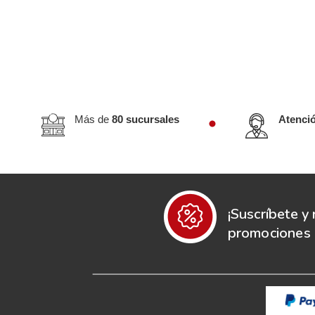
Más de
80 sucursales
Atenci
¡Suscríbete y 
promociones e