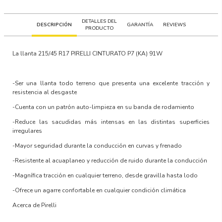
DETALLES DEL
DESCRIPCIÓN
GARANTÍA
REVIEWS
PRODUCTO
La llanta
215/45 R17 PIRELLI CINTURATO P7 (KA) 91W
-
Ser una llanta todo terreno que presenta una excelente tracción y
resistencia al desgaste
-Cuenta con un patrón auto-limpieza en su banda de rodamiento
-Reduce las sacudidas más intensas en las distintas superficies
irregulares
-Mayor seguridad durante la conducción en curvas y frenado
-Resistente al acuaplaneo y reducción de ruido durante la conducción
-Magnífica tracción en cualquier terreno, desde gravilla hasta lodo
-Ofrece un agarre confortable en cualquier condición climática
Acerca de Pirelli