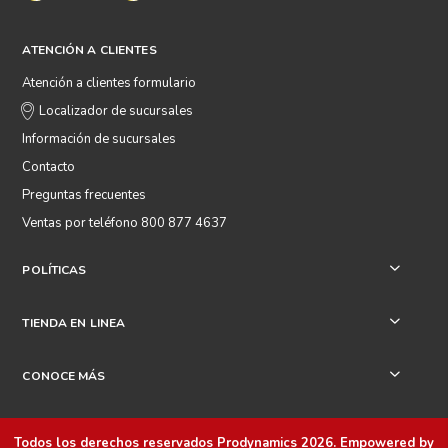
ATENCIÓN A CLIENTES
Atención a clientes formulario
Localizador de sucursales
Información de sucursales
Contacto
Preguntas frecuentes
Ventas por teléfono 800 877 4637
POLÍTICAS
+
TIENDA EN LINEA
+
CONOCE MÁS
+
Todos los derechos reservados
Prodynamics 2026
. Empowered by