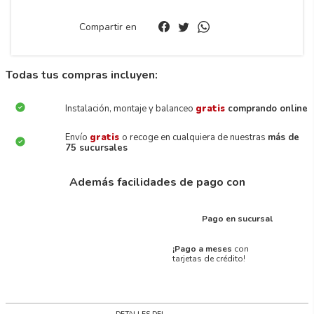
Compartir en
Todas tus compras incluyen:
Instalación, montaje y balanceo
gratis
comprando online
Envío
gratis
o recoge en cualquiera de nuestras
más de
75 sucursales
Además facilidades de pago con
Pago en sucursal
¡Pago a meses
con
tarjetas de crédito!
DETALLES DEL