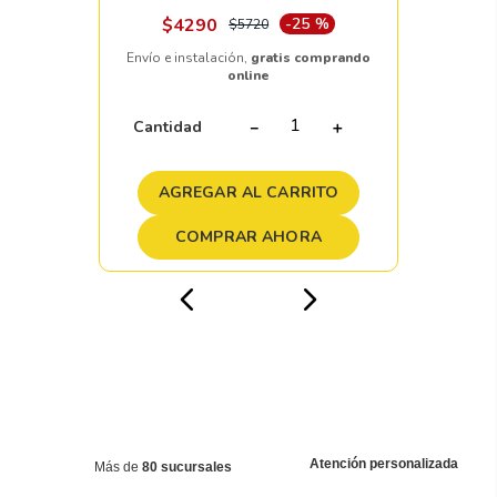
$
4290
-
25 %
$
5720
Envío e instalación,
gratis comprando
online
Cantidad
－
＋
AGREGAR AL CARRITO
COMPRAR AHORA
Atención personalizada
Más de
80 sucursales