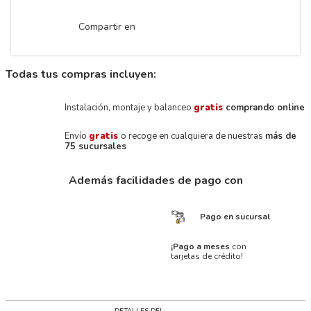
Compartir en
Todas tus compras incluyen:
Instalación, montaje y balanceo
gratis
comprando online
Envío
gratis
o recoge en cualquiera de nuestras
más de
75 sucursales
Además facilidades de pago con
Pago en sucursal
¡Pago a meses
con
tarjetas de crédito!
DETALLES DEL