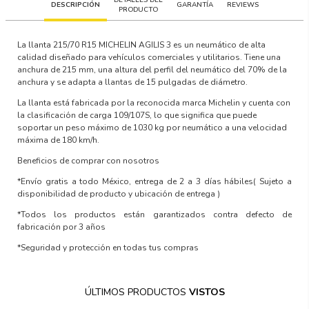
DESCRIPCIÓN
GARANTÍA
REVIEWS
PRODUCTO
La llanta 215/70 R15 MICHELIN AGILIS 3 es un neumático de alta
calidad diseñado para vehículos comerciales y utilitarios. Tiene una
anchura de 215 mm, una altura del perfil del neumático del 70% de la
anchura y se adapta a llantas de 15 pulgadas de diámetro.
La llanta está fabricada por la reconocida marca Michelin y cuenta con
la clasificación de carga 109/107S, lo que significa que puede
soportar un peso máximo de 1030 kg por neumático a una velocidad
máxima de 180 km/h.
Beneficios de comprar con nosotros
*Envío gratis a todo México, entrega de 2 a 3 días hábiles
( Sujeto a
disponibilidad de producto y ubicación de entrega )
*Todos los productos están garantizados contra defecto de
fabricación por 3 años
*Seguridad y protección en todas tus compras
ÚLTIMOS PRODUCTOS
VISTOS