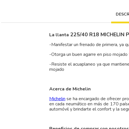
DESCR
225/40 R18 MICHELIN P
La llanta
-Manifestar un frenado de primera, ya 
-Otorga un buen agarre en piso mojado 
-Resiste el acuaplaneo ya que mantiene u
mojado
Acerca de Michelin
Michelin
se ha encargado de ofrecer pr
en cada neumático en más de 170 países
automóvil y brindarte el confort y la se
Beneficios de comprar con nosotros