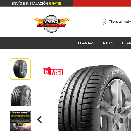
Elige el mé
LLANTAS
RINES
PLAN