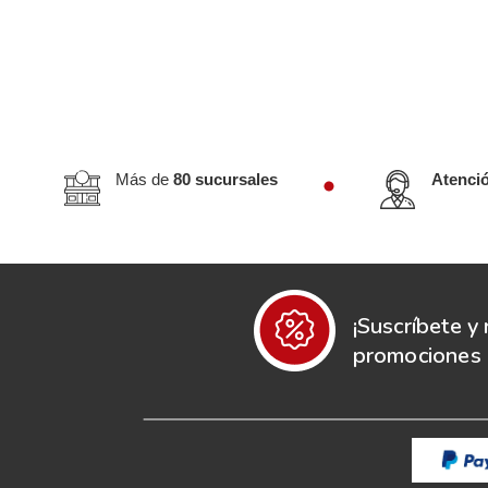
Más de
80 sucursales
Atenci
¡Suscríbete y 
promociones e