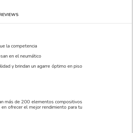
REVIEWS
que la competencia
esan en el neumático
ilidad y brindan un agarre óptimo en piso
llan más de 200 elementos compositivos
en ofrecer el mejor rendimiento para tu