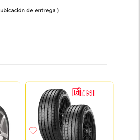
 ubicación de entrega )
Llanta