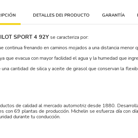
IPCIÓN
DETALLES DEl PRODUCTO
GARANTÍA
ILOT SPORT 4 92Y
se caracteriza por:
que continua frenando en caminos mojados a una distancia menor 
ya que evacua con mayor facilidad el agua y la humedad que ingr
na cantidad de silica y aceite de girasol que conservan la flexib
oductos de calidad al mercado automotriz desde 1880. Desarro
 con 69 plantas de producción. Michelin se esfuerza día con día 
guridad durante tu conducción.