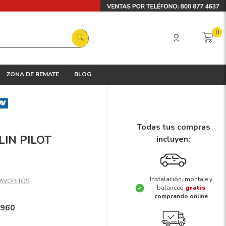
0
ZONA DE REMATE
BLOG
Todas tus compras
LIN PILOT
incluyen:
Instalación, montaje y
balanceo
gratis
comprando online
2960