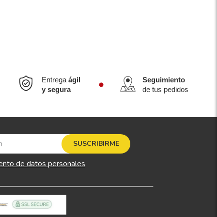
Entrega
ágil
Seguimiento
y segura
de tus pedidos
SUSCRIBIRME
ento de datos personales