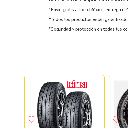
*Envío gratis a todo México, entrega de
*Todos los productos están garantizados
*Seguridad y protección en todas tus c
SCORPION