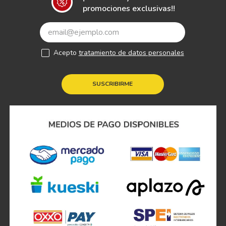
promociones exclusivas!!
Acepto
tratamiento de datos personales
SUSCRIBIRME