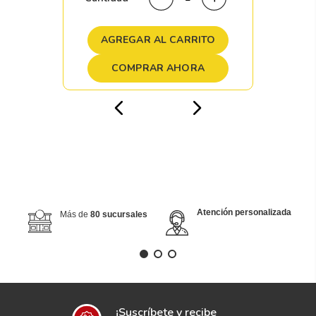
AGREGAR AL CARRITO
COMPRAR AHORA
Atención personalizada
Más de
80 sucursales
¡Suscríbete y recibe