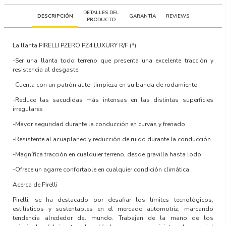
DETALLES DEL
DESCRIPCIÓN
GARANTÍA
REVIEWS
PRODUCTO
La llanta PIRELLI
PZERO PZ4 LUXURY R/F
(*)
-Ser una llanta todo terreno que presenta una excelente tracción y
resistencia al desgaste
-Cuenta con un patrón auto-limpieza en su banda de rodamiento
-Reduce las sacudidas más intensas en las distintas superficies
irregulares
-Mayor seguridad durante la conducción en curvas y frenado
-Resistente al acuaplaneo y reducción de ruido durante la conducción
-Magnífica tracción en cualquier terreno, desde gravilla hasta lodo
-Ofrece un agarre confortable en cualquier condición climática
Acerca de Pirelli
Pirelli, se ha destacado por desafiar los límites tecnológicos,
estilísticos y sustentables en el mercado automotriz, marcando
tendencia alrededor del mundo. Trabajan de la mano de los