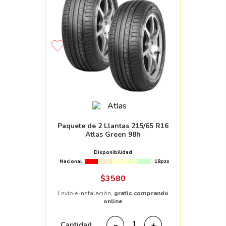
Paquete de 2 Llantas 215/65 R16
Atlas Green 98h
Disponibilidad
Nacional
18pzs
$
3580
Envío e instalación,
gratis comprando
online
Cantidad
－
＋