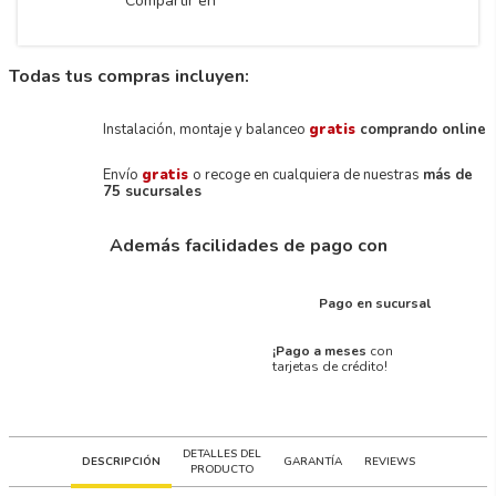
Compartir en
Todas tus compras incluyen:
Instalación, montaje y balanceo
gratis
comprando online
Envío
gratis
o recoge en cualquiera de nuestras
más de
75 sucursales
Además facilidades de pago con
Pago en sucursal
¡Pago a meses
con
tarjetas de crédito!
DETALLES DEL