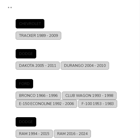
DESCRIPCIÓN
GARANTÍA
REVIEWS
PRODUCTO
"
"
CHEVROLET
TRACKER
1989 - 2009
DODGE
DAKOTA
2005 - 2011
DURANGO
2004 - 2010
FORD
BRONCO
1966 - 1996
CLUB WAGON
1993 - 1998
E-150 ECONOLINE
1992 - 2006
F-100
1953 - 1983
DODGE