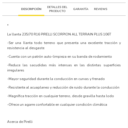
DETALLES DEL
DESCRIPCIÓN
GARANTÍA
REVIEWS
PRODUCTO
"
La llanta
235/70 R16 PIRELLI SCORPION ALL TERRAIN PLUS 106T
-Ser una llanta todo terreno que presenta una excelente tracción y
resistencia al desgaste
-Cuenta con un patrón auto-limpieza en su banda de rodamiento
-Reduce las sacudidas más intensas en las distintas superficies
irregulares
-Mayor seguridad durante la conducción en curvas y frenado
-Resistente al acuaplaneo y reducción de ruido durante la conducción
-Magnífica tracción en cualquier terreno, desde gravilla hasta lodo
-Ofrece un agarre confortable en cualquier condición climática
Acerca de Pirelli