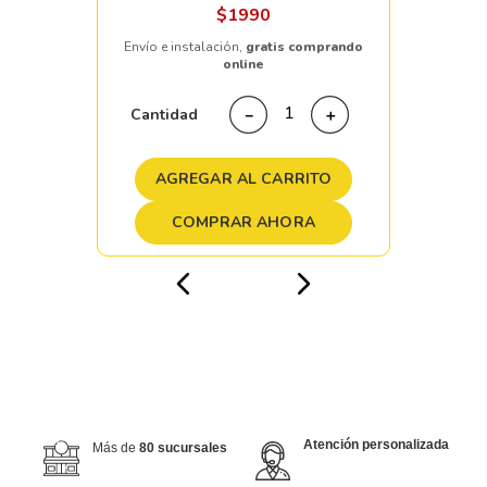
$
1990
Envío e instalación,
gratis comprando
online
Cantidad
－
＋
AGREGAR AL CARRITO
COMPRAR AHORA
Atención personalizada
Más de
80 sucursales