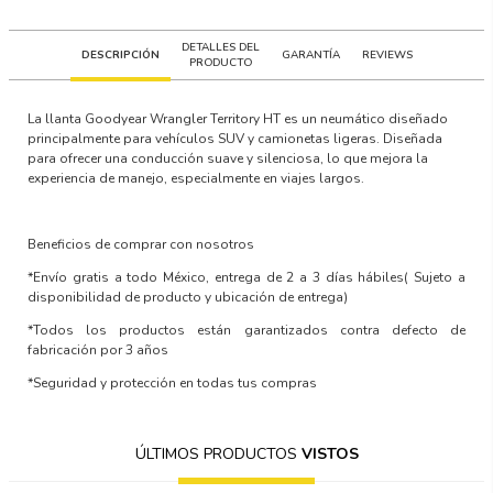
DETALLES DEL
DESCRIPCIÓN
GARANTÍA
REVIEWS
PRODUCTO
La llanta Goodyear Wrangler Territory HT es un neumático diseñado
principalmente para vehículos SUV y camionetas ligeras. Diseñada
para ofrecer una conducción suave y silenciosa, lo que mejora la
experiencia de manejo, especialmente en viajes largos.
Beneficios de comprar con nosotros
*Envío gratis a todo México, entrega de 2 a 3 días hábiles
( Sujeto a
disponibilidad de producto y ubicación de entrega)
*Todos los productos están garantizados contra defecto de
fabricación por 3 años
*Seguridad y protección en todas tus compras
ÚLTIMOS PRODUCTOS
VISTOS