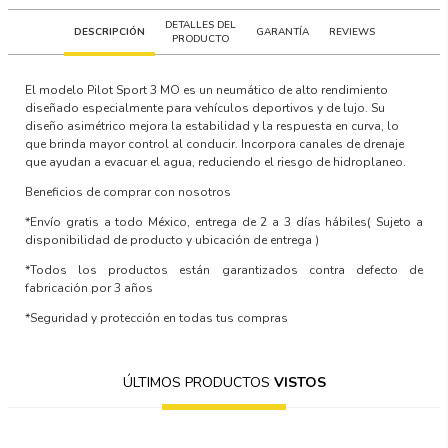
DETALLES DEL
DESCRIPCIÓN
GARANTÍA
REVIEWS
PRODUCTO
El modelo Pilot Sport 3 MO es un neumático de alto rendimiento
diseñado especialmente para vehículos deportivos y de lujo. Su
diseño asimétrico mejora la estabilidad y la respuesta en curva, lo
que brinda mayor control al conducir. Incorpora canales de drenaje
que ayudan a evacuar el agua, reduciendo el riesgo de hidroplaneo.
Beneficios de comprar con nosotros
*Envío gratis a todo México, entrega de 2 a 3 días hábiles
( Sujeto a
disponibilidad de producto y ubicación de entrega )
*Todos los productos están garantizados contra defecto de
fabricación por 3 años
*Seguridad y protección en todas tus compras
ÚLTIMOS PRODUCTOS
VISTOS