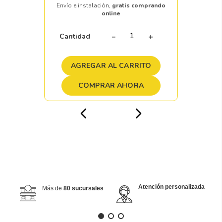
Envío e instalación,
gratis comprando
online
Cantidad
－
＋
AGREGAR AL CARRITO
COMPRAR AHORA
Atención personalizada
Más de
80 sucursales