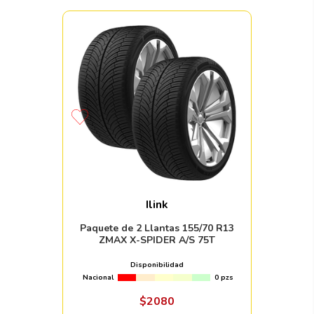
Ilink
Paquete de 2 Llantas 155/70 R13
ZMAX X-SPIDER A/S 75T
Disponibilidad
Nacional
0 pzs
$
2080