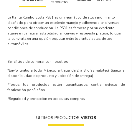
DESCRIPCIÓN
GARANTÍA
REVIEWS
PRODUCTO
La llanta Kumho Ecsta PS31 es un neumático de alto rendimiento
diseñado para ofrecer un excelente manejo y adherencia en diversas
condiciones de conducción. La PS31 es famosa por su excelente
agarre en carretera, estabilidad en curvas y respuesta precisa, lo que
la convierte en una opción popular entre los entusiastas de los
automóviles.
Beneficios de comprar con nosotros
*Envío gratis a todo México, entrega de 2 a 3 días hábiles
( Sujeto a
disponibilidad de producto y ubicación de entrega)
*Todos los productos están garantizados contra defecto de
fabricación por 3 años
*Seguridad y protección en todas tus compras
ÚLTIMOS PRODUCTOS
VISTOS