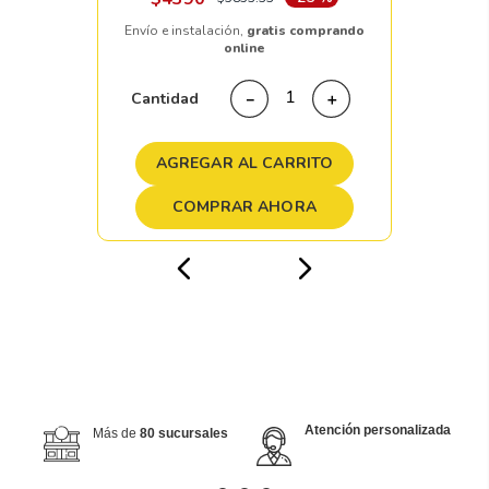
Envío e instalación,
gratis comprando
online
Cantidad
－
＋
AGREGAR AL CARRITO
COMPRAR AHORA
Atención personalizada
Más de
80 sucursales