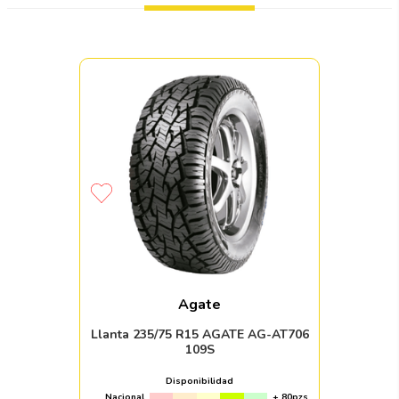
Agate
Llanta 235/75 R15 AGATE AG-AT706
109S
Disponibilidad
Nacional
+ 80pzs