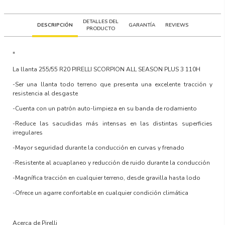
DETALLES DEL
DESCRIPCIÓN
GARANTÍA
REVIEWS
PRODUCTO
"
La llanta
255/55 R20 PIRELLI SCORPION ALL SEASON PLUS 3 110H
-Ser una llanta todo terreno que presenta una excelente tracción y
resistencia al desgaste
-Cuenta con un patrón auto-limpieza en su banda de rodamiento
-Reduce las sacudidas más intensas en las distintas superficies
irregulares
-Mayor seguridad durante la conducción en curvas y frenado
-Resistente al acuaplaneo y reducción de ruido durante la conducción
-Magnífica tracción en cualquier terreno, desde gravilla hasta lodo
-Ofrece un agarre confortable en cualquier condición climática
Acerca de Pirelli