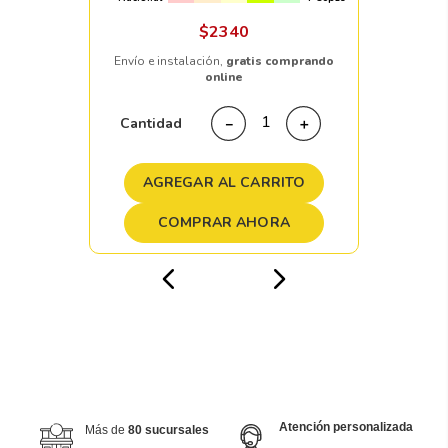
$
2340
Envío e instalación,
gratis comprando
online
Cantidad
－
＋
AGREGAR AL CARRITO
COMPRAR AHORA
Atención personalizada
Más de
80 sucursales