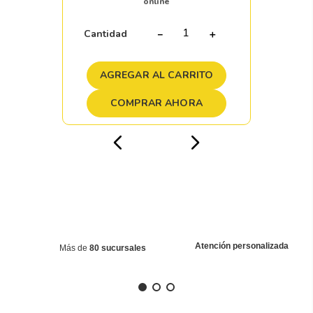
online
Cantidad
－
＋
AGREGAR AL CARRITO
COMPRAR AHORA
Atención personalizada
Más de
80 sucursales