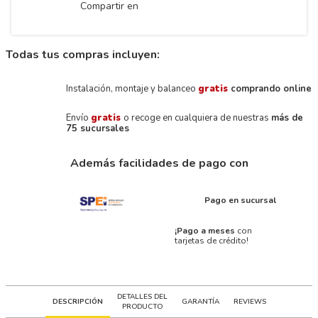
Compartir en
Todas tus compras incluyen:
Instalación, montaje y balanceo
gratis
comprando online
Envío
gratis
o recoge en cualquiera de nuestras
más de
75 sucursales
Además facilidades de pago con
Pago en sucursal
¡Pago a meses
con
tarjetas de crédito!
DETALLES DEL
DESCRIPCIÓN
GARANTÍA
REVIEWS
PRODUCTO