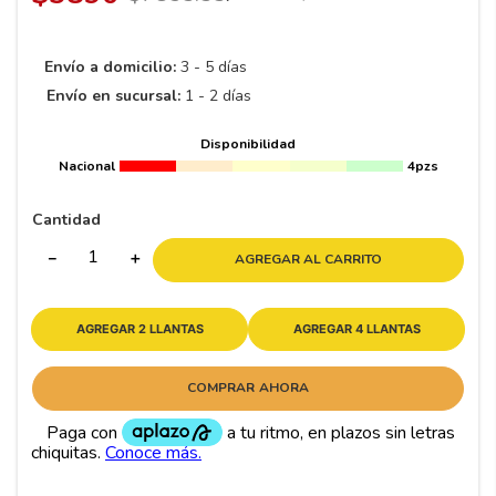
Envío a domicilio:
3 - 5 días
Envío en sucursal:
1 - 2 días
Disponibilidad
Nacional
4pzs
Cantidad
－
＋
AGREGAR AL CARRITO
AGREGAR 2 LLANTAS
AGREGAR 4 LLANTAS
COMPRAR AHORA