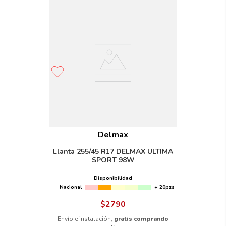
Delmax
Llanta 255/45 R17 DELMAX ULTIMA
SPORT 98W
Disponibilidad
Nacional
+ 20pzs
$
2790
Envío e instalación,
gratis comprando