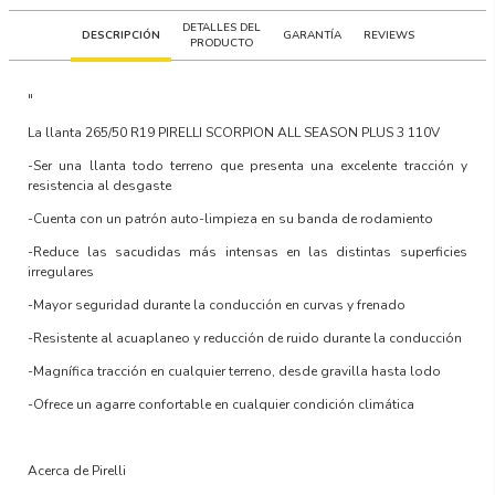
DETALLES DEL
DESCRIPCIÓN
GARANTÍA
REVIEWS
PRODUCTO
"
La llanta
265/50 R19 PIRELLI SCORPION ALL SEASON PLUS 3 110V
-Ser una llanta todo terreno que presenta una excelente tracción y
resistencia al desgaste
-Cuenta con un patrón auto-limpieza en su banda de rodamiento
-Reduce las sacudidas más intensas en las distintas superficies
irregulares
-Mayor seguridad durante la conducción en curvas y frenado
-Resistente al acuaplaneo y reducción de ruido durante la conducción
-Magnífica tracción en cualquier terreno, desde gravilla hasta lodo
-Ofrece un agarre confortable en cualquier condición climática
Acerca de Pirelli