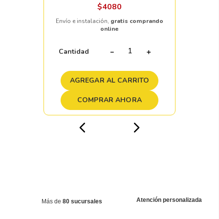
$
4080
Envío e instalación,
gratis comprando
online
Cantidad
－
＋
AGREGAR AL CARRITO
COMPRAR AHORA
Atención personalizada
Más de
80 sucursales