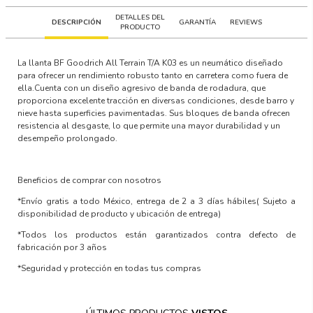
DETALLES DEL
DESCRIPCIÓN
GARANTÍA
REVIEWS
PRODUCTO
La llanta BF Goodrich All Terrain T/A K03 es un neumático diseñado
para ofrecer un rendimiento robusto tanto en carretera como fuera de
ella.Cuenta con un diseño agresivo de banda de rodadura, que
proporciona excelente tracción en diversas condiciones, desde barro y
nieve hasta superficies pavimentadas. Sus bloques de banda ofrecen
resistencia al desgaste, lo que permite una mayor durabilidad y un
desempeño prolongado.
Beneficios de comprar con nosotros
*Envío gratis a todo México, entrega de 2 a 3 días hábiles
( Sujeto a
disponibilidad de producto y ubicación de entrega)
*Todos los productos están garantizados contra defecto de
fabricación por 3 años
*Seguridad y protección en todas tus compras