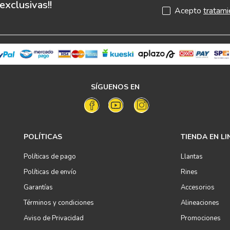
xclusivas!!
Acepto
tratami
10
175
.
SÍGUENOS EN
POLÍTICAS
TIENDA EN LI
Políticas de pago
Llantas
Políticas de envío
Rines
Garantías
Accesorios
Términos y condiciones
Alineaciones
Aviso de Privacidad
Promociones