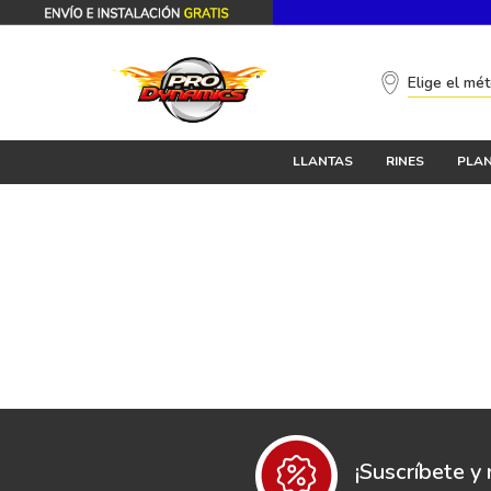
Elige el mé
LLANTAS
RINES
PLAN
¡Suscríbete y 