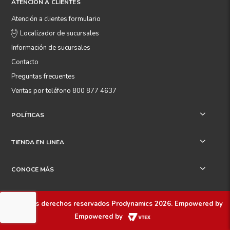
ATENCIÓN A CLIENTES
Atención a clientes formulario
Localizador de sucursales
Información de sucursales
Contacto
Preguntas frecuentes
Ventas por teléfono 800 877 4637
POLÍTICAS
+
TIENDA EN LINEA
+
CONOCE MÁS
+
Todos los derechos reservados
Prodynamics 2026
. Empowered by
Empowered by