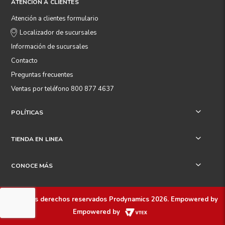
ATENCIÓN A CLIENTES
Atención a clientes formulario
Localizador de sucursales
Información de sucursales
Contacto
Preguntas frecuentes
Ventas por teléfono 800 877 4637
POLÍTICAS
+
TIENDA EN LINEA
+
CONOCE MÁS
+
Todos los derechos reservados
Prodynamics 2026
. Empowered by
Empowered by