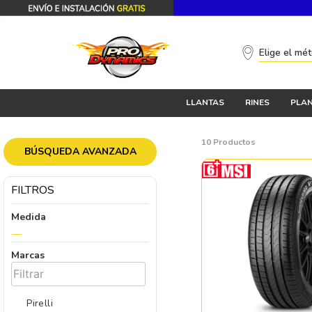
Elige el mé
LLANTAS
RINES
PLAN
10
Productos
BÚSQUEDA AVANZADA
FILTROS
Medida
Marcas
Pirelli