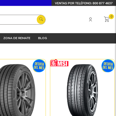
0
ZONA DE REMATE
BLOG