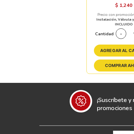
$
1,240
Precio con promoción
Instalación, Válvula 
INCLUIDO
-
Cantidad
AGREGAR AL C
COMPRAR A
¡Suscríbete y 
promociones e