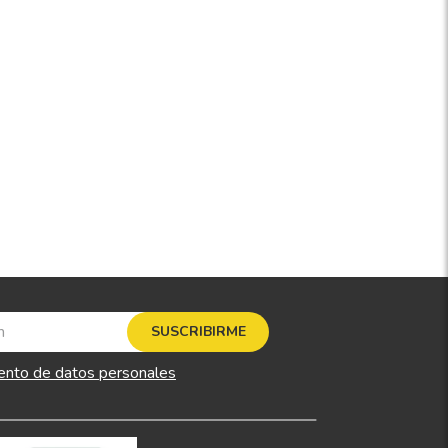
SUSCRIBIRME
ento de datos personales