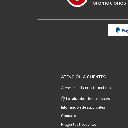
promociones e
ATENCIÓN A CLIENTES
Atención a clientes formulario
Localizador de sucursales
Información de sucursales
Contacto
Preguntas frecuentes