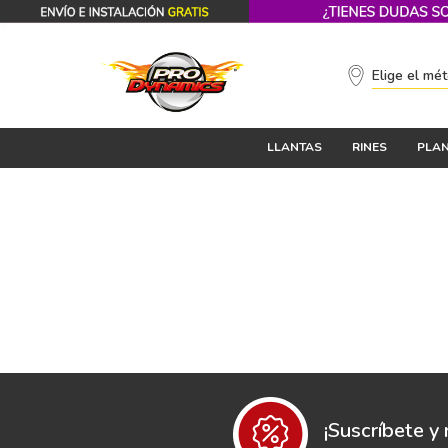
Elige el mé
LLANTAS
RINES
PLAN
¡Suscríbete y 